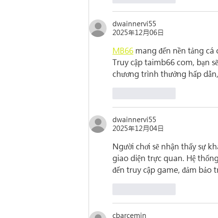
dwainnervi55
2025年12月06日
MB66
 mang đến nền tảng cá c
Truy cập taimb66 com, bạn sẽ t
chương trình thưởng hấp dẫn, 
按讚
回覆
dwainnervi55
2025年12月04日
Người chơi sẽ nhận thấy sự khá
giao diện trực quan. Hệ thống
đến truy cập game, đảm bảo tr
按讚
回覆
cbarcemin